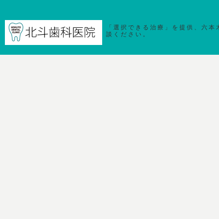
「選択できる治療」を提供、六本
談ください。