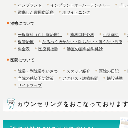
インプラント
インプラントオーバーデンチャー
「し
徹底した歯周病治療
ホワイトニング
治療について
一般歯科（むし歯治療）
歯科口腔外科
小児歯科
根管治療
なるべく抜かない・削らない・痛くない治療
料金表
医療費控除
港区の無料歯科健診
医院について
院長・副院長あいさつ
スタッフ紹介
医院の日記
当院の感染予防対策
アクセス・診療時間
施設基準
サイトマップ
カウンセリングをおこなっておりま