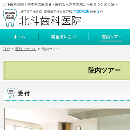
北斗歯科医院｜六本木の歯医者・歯科なら六本木駅から徒歩５分の当院へ
ホーム
院長・副院長あいさつ
TOP
>
医院について
>
院内ツアー
院内ツアー
受付