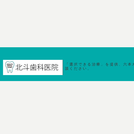
「選択できる治療」を提供、六本
談ください。