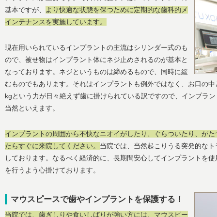
基本ですが、
より快適な状態を保つために定期的な歯科的メ
インテナンスを実施しています。
現在用いられているインプラントの主流はシリンダー式のも
ので、被せ物はインプラント体にネジ止めされるのが基本と
なっております。ネジというものは締めるもので、同時に緩
むものでもあります。それはインプラントも例外ではなく、お口の中
kgという力が日々絶えず歯に掛けられている訳ですので、インプラ
当然といえます。
インプラントの周囲から不快なニオイがしたり、ぐらついたり、がた
たらすぐに来院してください。
当院では、当然起こりうる突発的なト
しております。なるべく経済的に、長期間安心してインプラントを使
を行うよう心掛けております。
マウスピースで歯やインプラントを保護する！
当院では、歯ぎしりや食いしばりが強い方には、マウスピー